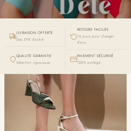
RETOURS FACILES
LIVRAISON OFFERTE
14 jours pour changer
Dès 59€ d'achat
d'avis
QUALITÉ GARANTIE
PAIEMENT SÉCURISÉ
Sélection rigoureuse
100% protégé