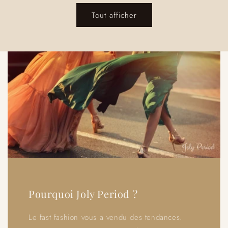
Tout afficher
Pourquoi Joly Period ?
Le fast fashion vous a vendu des tendances.