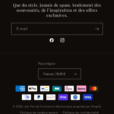
Que du style. Jamais de spam. Seulement des
nouveautés, de l’inspiration et des offres
exclusives.
E-mail
Facebook
Instagram
Pays/région
France | EUR €
Moyens
de
paiement
© 2026,
Joly Period
Commerce électronique propulsé par Shopify
Politique de remboursement
Politique de confidentialité