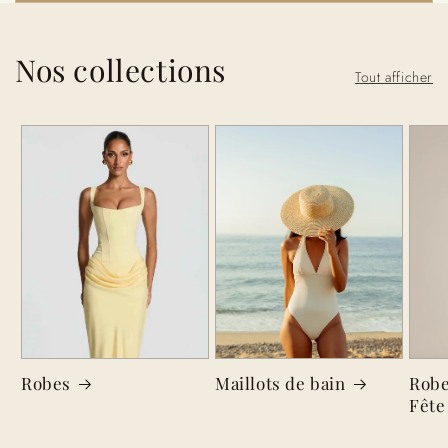
Nos collections
Tout afficher
Robes
Maillots de bain
Robe
Fête